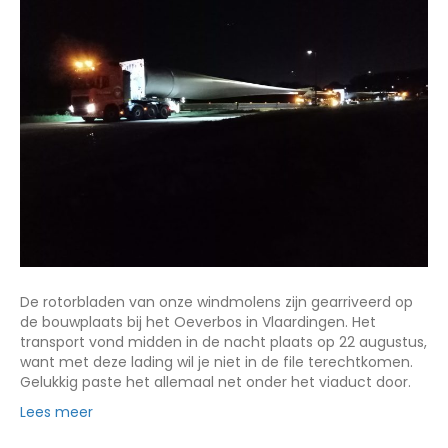
De rotorbladen van onze windmolens zijn gearriveerd op
de bouwplaats bij het Oeverbos in Vlaardingen. Het
transport vond midden in de nacht plaats op 22 augustus,
want met deze lading wil je niet in de file terechtkomen.
Gelukkig paste het allemaal net onder het viaduct door.
Lees meer