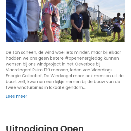
De zon scheen, de wind woei iets minder, maar bij elkaar
hadden we ons geen betere #openenergiedag kunnen
wensen bij ons windproject in het Oeverbos bij
Vlaardingen! Ruim 120 mensen, leden van Vlaardings
Energie Collectief, De Windvogel maar ook mensen uit de
buurt zelf, kwamen een kijkje nemen bij de bouw van de
twee windturbines in lokaal eigendom.…
Lees meer
Uitnodiging Open