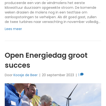
produceerde een van de windmolens het eerste
kilowattuur duurzaam opgewekte stroom. De komende
weken draaien de molens nog in een testfase om
aanloopstoringen te verhelpen. Als dit goed gaat, zullen
de twee turbines naar verwachting in november volledig…
Lees meer
Open Energiedag groot
succes
Door
Koosje de Beer
|
20 september 2023
|
1